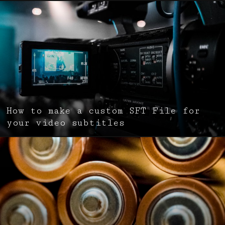
How to make a custom SFT File for
your video subtitles