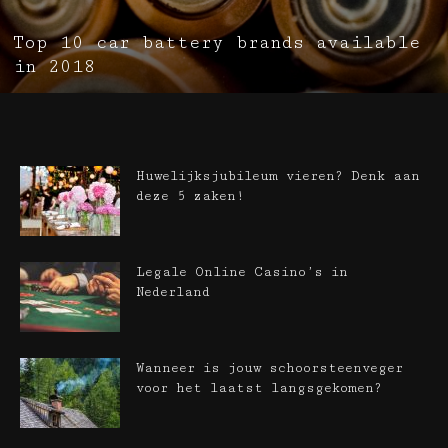
Top 10 car battery brands available
in 2018
Huwelijksjubileum vieren? Denk aan
deze 5 zaken!
Legale Online Casino’s in
Nederland
Wanneer is jouw schoorsteenveger
voor het laatst langsgekomen?