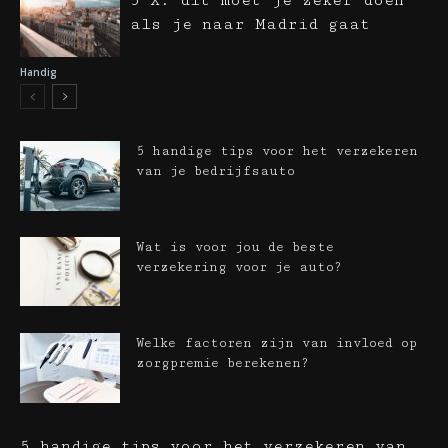
5 X: dit moet je zeker doen
als je naar Madrid gaat
Handig
5 handige tips voor het verzekeren
van je bedrijfsauto
Wat is voor jou de beste
verzekering voor je auto?
Welke factoren zijn van invloed op
zorgpremie berekenen?
5 handige tips voor het verzekeren van