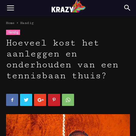
Home
Handig
Handig
Hoeveel kost het
aanleggen en
onderhouden van een
tennisbaan thuis?