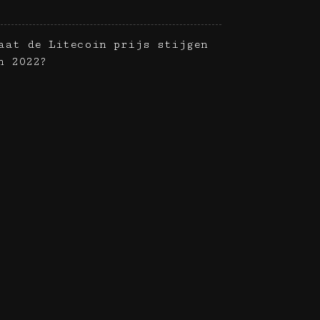
aat de Litecoin prijs stijgen
n 2022?