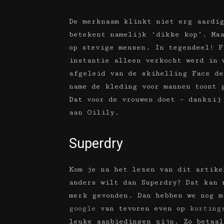
De merknaam klinkt niet erg aardig
betekent namelijk ‘dikke kop’. Maa
op stevige mensen. In tegendeel! F
instantie alleen verkocht werd in 
afgeleid van de skihelling Face de
name de kleding voor mannen toont 
Dat voor de vrouwen doet – dankzij
aan Oilily.
Superdry
Kom je na het lezen van dit artike
anders wilt dan Superdry? Dat kan 
merk gevonden. Dan hebben we nog m
google
van tevoren even op
korting
leuke aanbiedingen zijn. Zo betaal