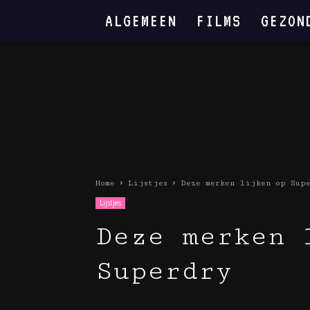
ALGEMEEN
FILMS
GEZON
Home
Lijstjes
Deze merken lijken op Sup
Lijstjes
Deze merken 
Superdry