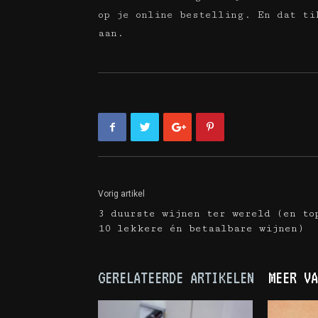
op je online bestelling. En dat ti
aan.
Vorig artikel
3 duurste wijnen ter wereld (en to
10 lekkere én betaalbare wijnen)
GERELATEERDE ARTIKELEN
MEER VA