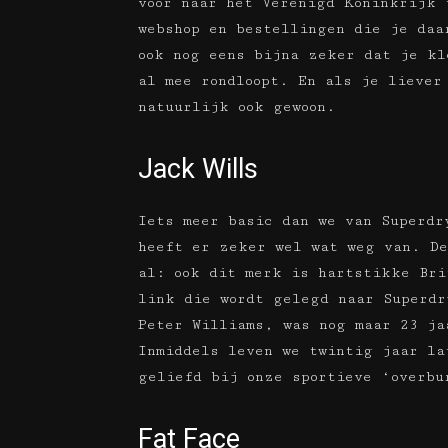
voor naar het Verenigd Koninkrijk 
webshop en bestellingen die je daa
ook nog eens bijna zeker dat je kl
al mee rondloopt. En als je liever
natuurlijk ook gewoon.
Jack Wills
Iets meer basic dan we van Superdr
heeft er zeker wel wat weg van. De
al: ook dit merk is hartstikke Bri
link die wordt gelegd naar Superdr
Peter Williams, was nog maar 23 ja
Inmiddels leven we twintig jaar la
geliefd bij onze sportieve ‘overbu
Fat Face