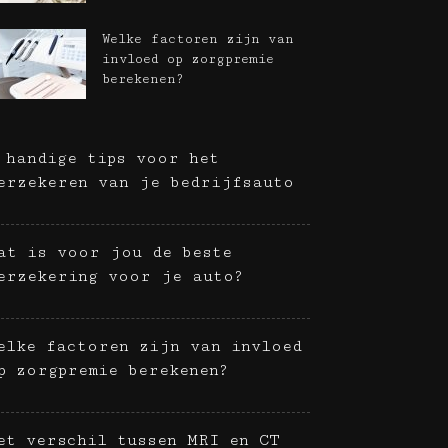
Welke factoren zijn van
invloed op zorgpremie
berekenen?
 handige tips voor het
erzekeren van je bedrijfsauto
at is voor jou de beste
erzekering voor je auto?
elke factoren zijn van invloed
p zorgpremie berekenen?
et verschil tussen MRI en CT