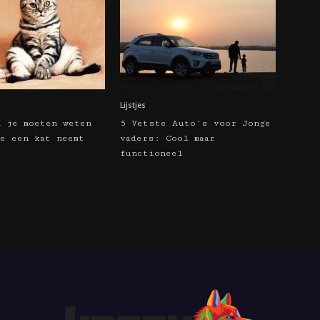
Lijstjes
n je moeten weten
5 Vetste Auto’s voor Jonge
e een kat neemt
vaders: Cool maar
functioneel