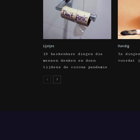
Lijstjes
Handig
10 herkenbare dingen die
5x dinge
mensen denken en doen
voordat j
tijdens de corona pandemie