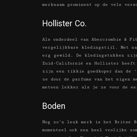
merknaam prominent op de vele vers
Hollister Co.
Als onderdeel van Abercrombie & Fi
vergelijkbare kledingstijl. Met na
erg gewild. De kledingstukken zijn
Zuid-Californië en Hollister heeft
zijn een tikkie goedkoper dan de ‘
ze door de parfums van het eigen m
meteen lekker als je ze voor de ee
Boden
Nog zo’n leuk merk is het Britse B
momenteel ook een heel vrolijke zo