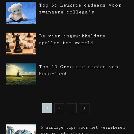
Top 3: Leukste cadeaus voor
zwangere collega’s
De vier ingewikkeldste
spellen ter wereld
Top 10 Grootste steden van
Nederland
1
2
3
5 handige tips voor het verzekeren
van je bedrijfsauto