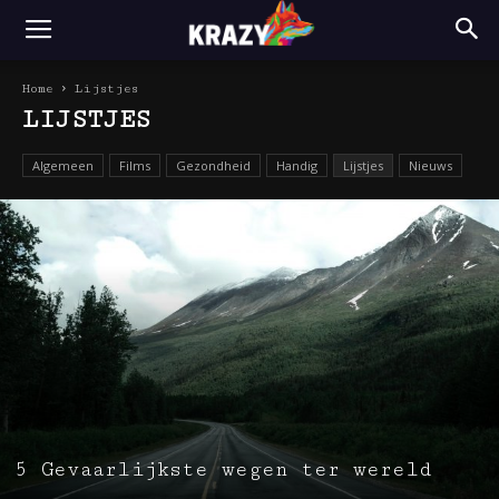
Home
Lijstjes
LIJSTJES
Algemeen
Films
Gezondheid
Handig
Lijstjes
Nieuws
5 Gevaarlijkste wegen ter wereld