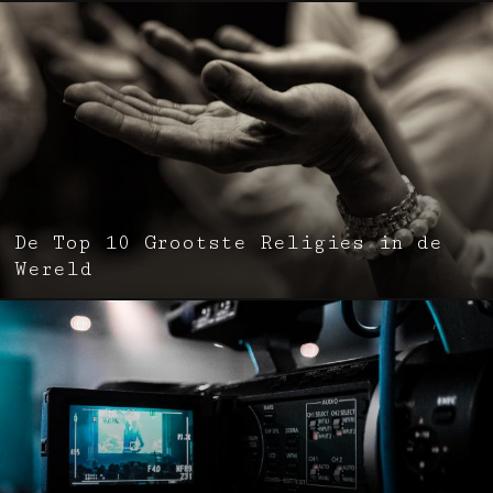
De Top 10 Grootste Religies in de
Wereld